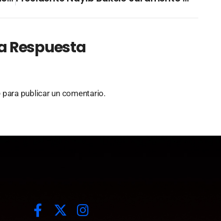
a Respuesta
o
para publicar un comentario.