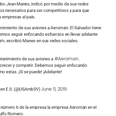
or, Jean Manes, indicó por medio de sus redes
sos necesarios para ser competitivos y para que
s empresas al país.
nimiento de sus aviones a Aeromán. El Salvador tiene
bemos seguir enfocando esfuerzos en llevar adelante
e!», escribió Manes en sus redes sociales.
#Aeroman
ntenimiento de sus aviones a
.
a crecer y competir. Debemos seguir enfocando
mo estas. ¡Sí se puede! ¡Adelante!
June 11, 2019
U. en E.S. (@USAmbSV)
ar número 6 de la empresa la empresa Aeromán en el
ulfo Romero.