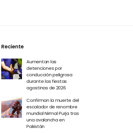
Reciente
Aumentan las
detenciones por
conducción peligrosa
durante las fiestas
agostinas de 2026
Confirman la muerte del
escalador de renombre
mundial Nirmal Purja tras
una avalancha en
Pakistán