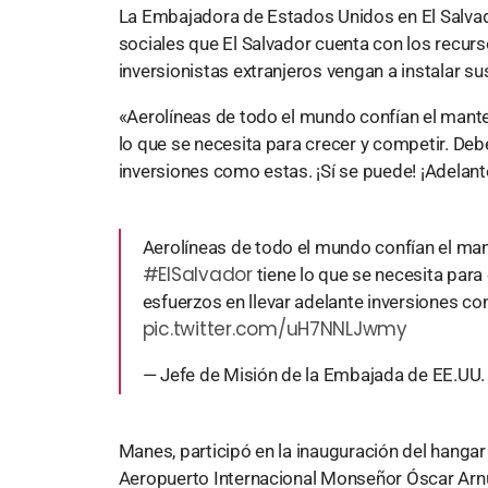
La Embajadora de Estados Unidos en El Salvad
sociales que El Salvador cuenta con los recur
inversionistas extranjeros vengan a instalar su
«Aerolíneas de todo el mundo confían el mante
lo que se necesita para crecer y competir. De
inversiones como estas. ¡Sí se puede! ¡Adelant
Aerolíneas de todo el mundo confían el ma
#ElSalvador
tiene lo que se necesita par
esfuerzos en llevar adelante inversiones co
pic.twitter.com/uH7NNLJwmy
— Jefe de Misión de la Embajada de EE.U
Manes, participó en la inauguración del hang
Aeropuerto Internacional Monseñor Óscar Arn