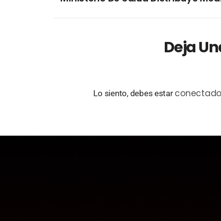
Deja Un
conectad
Lo siento, debes estar