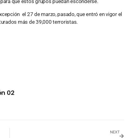
iera para que estos grupos puedan esconderse.
xcepción el 27 de marzo, pasado, que entró en vigor el
pturados más de 39,000 terroristas.
ón 02
NEXT