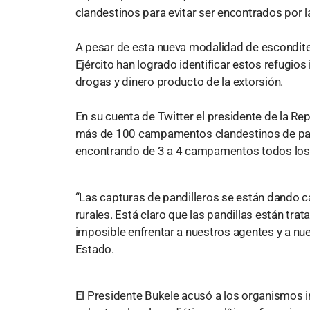
clandestinos para evitar ser encontrados por 
A pesar de esta nueva modalidad de escondite 
Ejército han logrado identificar estos refugi
drogas y dinero producto de la extorsión.
En su cuenta de Twitter el presidente de la R
más de 100 campamentos clandestinos de pand
encontrando de 3 a 4 campamentos todos l
“Las capturas de pandilleros se están dando
rurales. Está claro que las pandillas están trat
imposible enfrentar a nuestros agentes y a nue
Estado.
El Presidente Bukele acusó a los organismos i