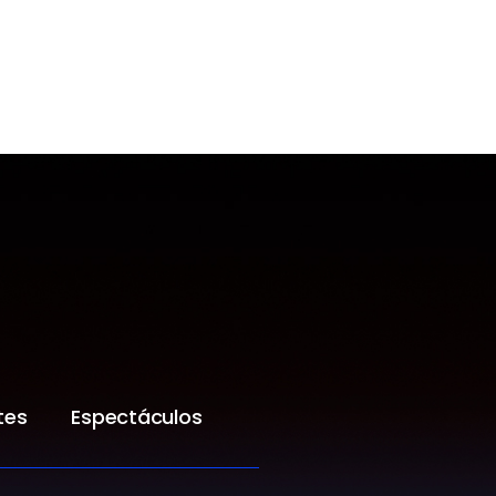
tes
Espectáculos