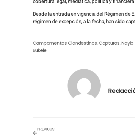
cobertura legal, mediática, política y financ
Desde la entrada en vigencia del Régimen de E
régimen de excepción, a la fecha, han sido ca
Campamentos Clandestinos
Capturas
Nayib
,
,
Bukele
Redacci
PREVIOUS