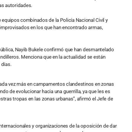
las autoridades.
equipos combinados de la Policía Nacional Civil y
os improvisados en los que han encontrado armas,
epública, Nayib Bukele confirmó que han desmantelado
illeros. Menciona que en la actualidad se están
os días.
 cada vez más en campamentos clandestinos en zonas
ando de evolucionar hacia una guerrilla, ya que les es
stras tropas en las zonas urbanas”, afirmó el Jefe de
nternacionales y organizaciones de la oposición de dar