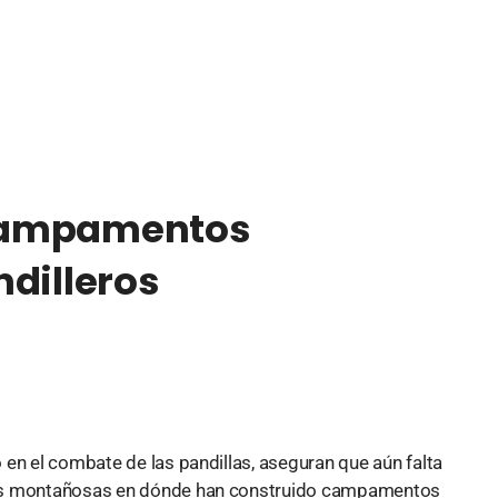
campamentos
ndilleros
en el combate de las pandillas, aseguran que aún falta
nas montañosas en dónde han construido campamentos