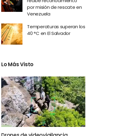
recibe reconocimiento
por misión de rescate en
Venezuela
Temperaturas superan los
40 °C en El Salvador
Lo Más Visto
Drones de videovigilancia