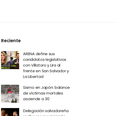
Reciente
ARENA define sus
candidatos legislativos
con Villatoro y Lira al
frente en San Salvador y
La Libertad
Sismo en Japón: balance
de víctimas mortales
asciende a 30
Delegación salvadoreña