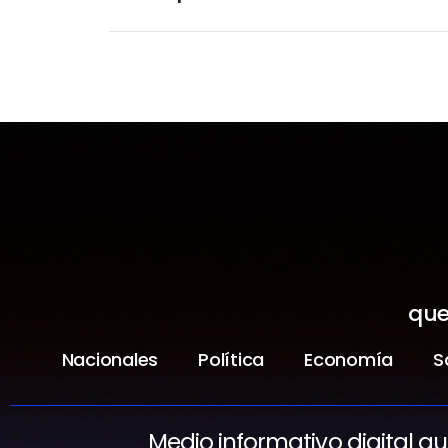
que
Nacionales
Política
Economía
S
Medio informativo digital q