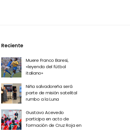
Reciente
Muere Franco Baresi,
«leyenda del fútbol
italiano»
Niña salvadoreña será
parte de misión satelital
rumbo a la Luna
Gustavo Acevedo
participa en acto de
formación de Cruz Roja en