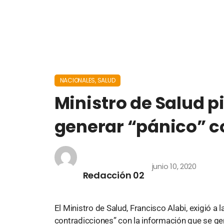
NACIONALES
,
SALUD
Ministro de Salud p
generar “pánico” c
junio 10, 2020
Redacción 02
El Ministro de Salud, Francisco Alabi, exigió a
contradicciones” con la información que se ge