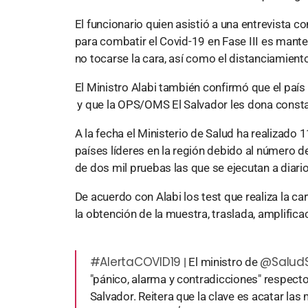
El funcionario quien asistió a una entrevista c
para combatir el Covid-19 en Fase III es mant
no tocarse la cara, así como el distanciamiento
El Ministro Alabi también confirmó que el país
y que la OPS/OMS El Salvador les dona const
A la fecha el Ministerio de Salud ha realizado
países líderes en la región debido al número de
de dos mil pruebas las que se ejecutan a diari
De acuerdo con Alabi los test que realiza la c
la obtención de la muestra, traslada, amplificac
#AlertaCOVID19
@Salud
| El ministro de
"pánico, alarma y contradicciones" respect
Salvador. Reitera que la clave es acatar la