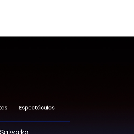
tes
Espectáculos
 Salvador