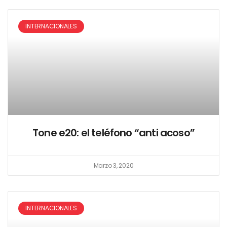
INTERNACIONALES
Tone e20: el teléfono “anti acoso”
Marzo 3, 2020
INTERNACIONALES