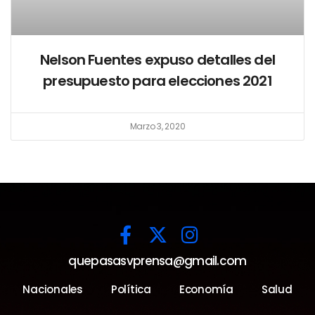
Nelson Fuentes expuso detalles del
presupuesto para elecciones 2021
Marzo 3, 2020
quepasasvprensa@gmail.com
Nacionales
Política
Economía
Salud