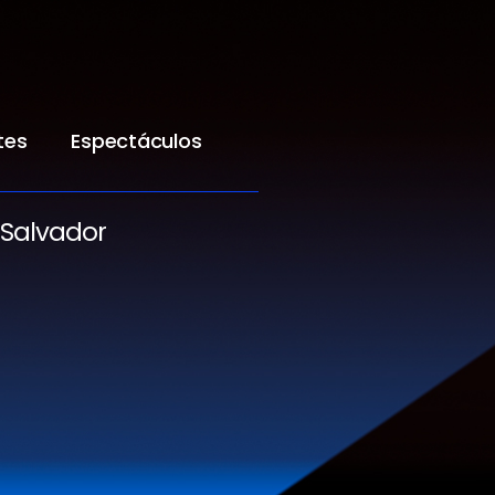
tes
Espectáculos
 Salvador