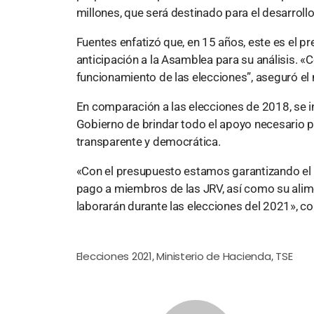
millones, que será destinado para el desarroll
Fuentes enfatizó que, en 15 años, este es el
anticipación a la Asamblea para su análisis. «
funcionamiento de las elecciones”, aseguró el 
En comparación a las elecciones de 2018, se 
Gobierno de brindar todo el apoyo necesario pa
transparente y democrática.
«Con el presupuesto estamos garantizando el m
pago a miembros de las JRV, así como su alim
laborarán durante las elecciones del 2021», co
Elecciones 2021
Ministerio de Hacienda
TSE
,
,