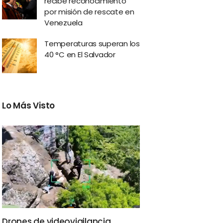
recibe reconocimiento
por misión de rescate en
Venezuela
Temperaturas superan los
40 °C en El Salvador
Lo Más Visto
Drones de videovigilancia