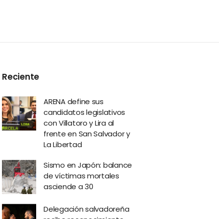
Reciente
ARENA define sus
candidatos legislativos
con Villatoro y Lira al
frente en San Salvador y
La Libertad
Sismo en Japón: balance
de víctimas mortales
asciende a 30
Delegación salvadoreña