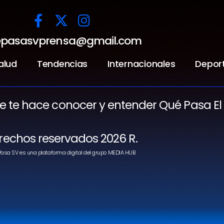
pasasvprensa@gmail.com
alud
Tendencias
Internacionales
Depor
ue te hace conocer y entender Qué Pasa El
rechos reservados 2026 R.
asa SV es una plataforma digital del grupo MEDIA HUB