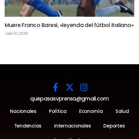
Muere Franco Baresi, «leyenda del fútbol italiano»
Julio 31, 2026
quepasasvprensa@gmail.com
Nacionales
Política
Economía
Salud
Tendencias
Internacionales
Deportes