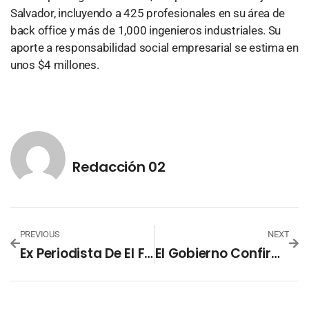
Salvador, incluyendo a 425 profesionales en su área de
back office y más de 1,000 ingenieros industriales. Su
aporte a responsabilidad social empresarial se estima en
unos $4 millones.
Redacción 02
PREVIOUS
NEXT
Ex Periodista De El Faro Desmiente Que Hay Toque De Las Pandillas En General
El Gobierno Confirma La Primera Víctima Del COVID-19 En El País