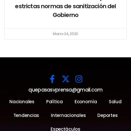
estrictas normas de sanitización del
Gobierno
Marzo 24, 2020
quepasasvprensa@gmail.com
Nacionales
Política
Economía
Salud
Tendencias
Internacionales
Deportes
Espectáculos