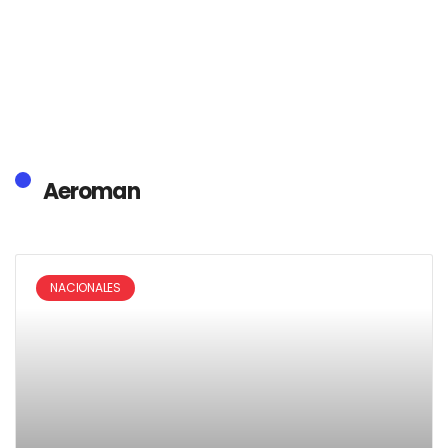
Aeroman
NACIONALES