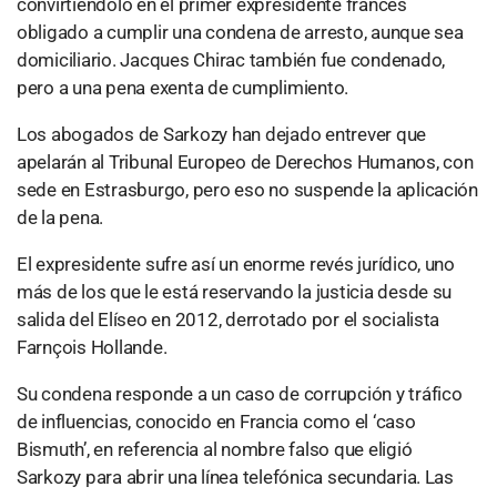
convirtiéndolo en el primer expresidente francés
obligado a cumplir una condena de arresto, aunque sea
domiciliario. Jacques Chirac también fue condenado,
pero a una pena exenta de cumplimiento.
Los abogados de Sarkozy han dejado entrever que
apelarán al Tribunal Europeo de Derechos Humanos, con
sede en Estrasburgo, pero eso no suspende la aplicación
de la pena.
El expresidente sufre así un enorme revés jurídico, uno
más de los que le está reservando la justicia desde su
salida del Elíseo en 2012, derrotado por el socialista
Farnçois Hollande.
Su condena responde a un caso de corrupción y tráfico
de influencias, conocido en Francia como el ‘caso
Bismuth’, en referencia al nombre falso que eligió
Sarkozy para abrir una línea telefónica secundaria. Las