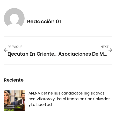
Redacción 01
PREVIOUS
NEXT
Ejecutan En Oriente El Programa “Empléate Joven”
Asociaciones De Mujeres Buscan Evitar Que Adultos Mayores Se Les Pague Con Bitcoin
Reciente
ARENA define sus candidatos legislativos
con Villatoro y Lira al frente en San Salvador
y La Libertad