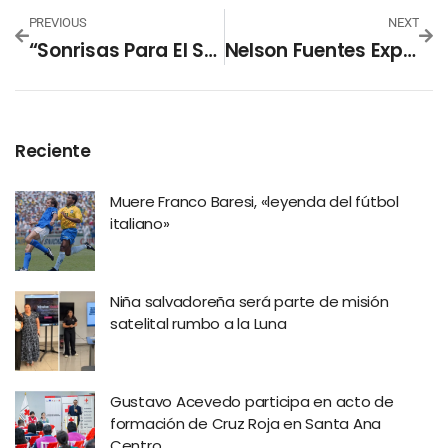
PREVIOUS
NEXT
“Sonrisas Para El Salvador”
Nelson Fuentes Expuso Detalles Del Presupuesto Para Elecciones 2021
Reciente
Muere Franco Baresi, «leyenda del fútbol
italiano»
Niña salvadoreña será parte de misión
satelital rumbo a la Luna
Gustavo Acevedo participa en acto de
formación de Cruz Roja en Santa Ana
Centro