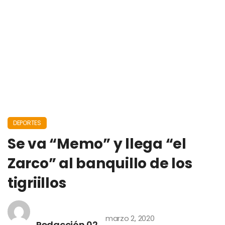
DEPORTES
Se va “Memo” y llega “el
Zarco” al banquillo de los
tigriillos
marzo 2, 2020
Redacción 02