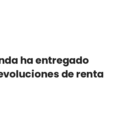
enda ha entregado
evoluciones de renta