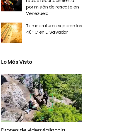
recibe reconocimiento
por misión de rescate en
Venezuela
Temperaturas superan los
40 °C en El Salvador
Lo Más Visto
Drones de videovigilancia