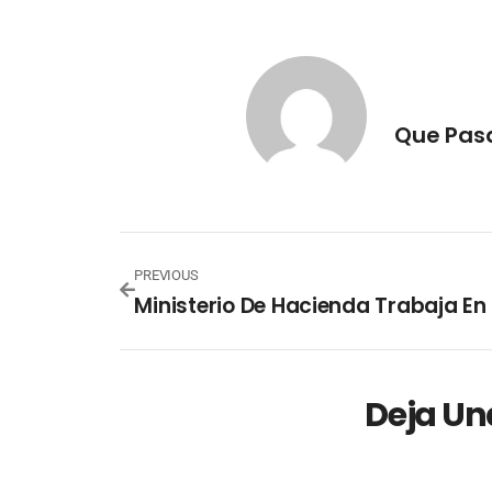
Que Pas
PREVIOUS
Deja Un