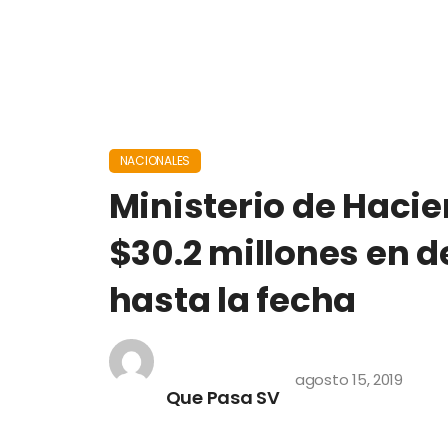
NACIONALES
Ministerio de Haci
$30.2 millones en d
hasta la fecha
agosto 15, 2019
Que Pasa SV