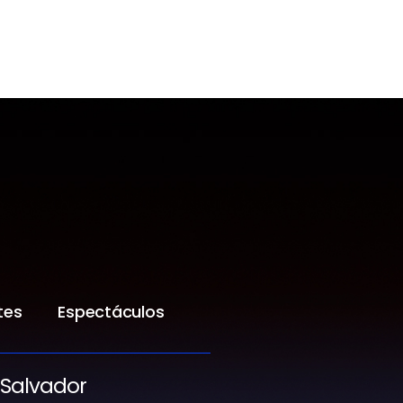
tes
Espectáculos
 Salvador