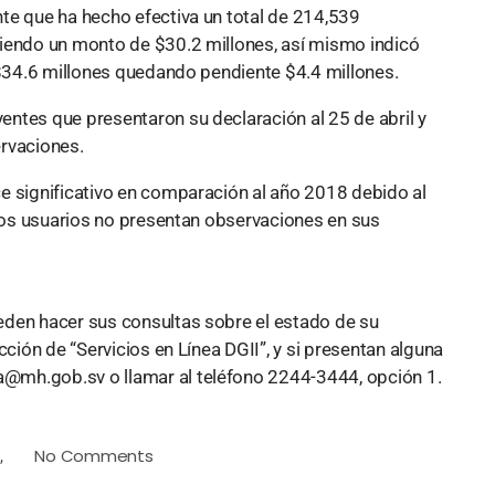
te que ha hecho efectiva un total de 214,539
ciendo un monto de $30.2 millones, así mismo indicó
 $34.6 millones quedando pendiente $4.4 millones.
ntes que presentaron su declaración al 25 de abril y
ervaciones.
e significativo en comparación al año 2018 debido al
 los usuarios no presentan observaciones en sus
eden hacer sus consultas sobre el estado de su
cción de “Servicios en Línea DGII”, y si presentan alguna
ta@mh.gob.sv
o llamar al teléfono 2244-3444, opción 1.
a
No Comments
,