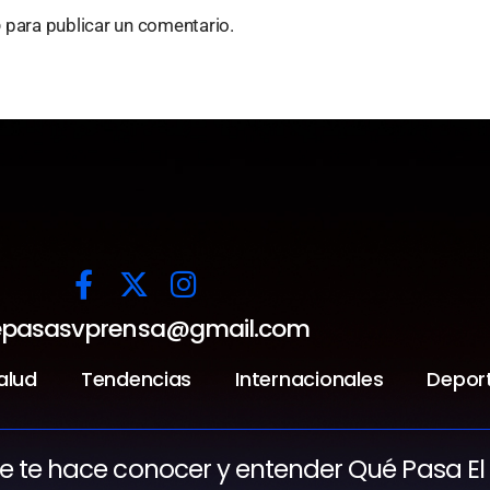
o
para publicar un comentario.
pasasvprensa@gmail.com
alud
Tendencias
Internacionales
Depor
ue te hace conocer y entender Qué Pasa El