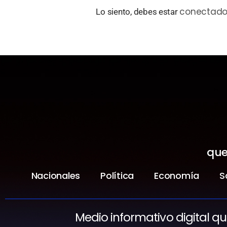
conectad
Lo siento, debes estar
que
Nacionales
Política
Economía
S
Medio informativo digital q