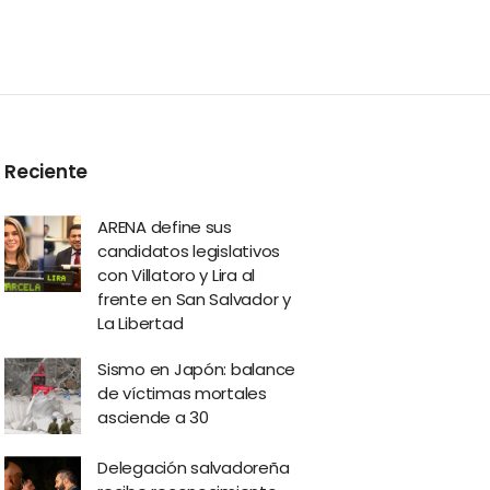
Reciente
ARENA define sus
candidatos legislativos
con Villatoro y Lira al
frente en San Salvador y
La Libertad
Sismo en Japón: balance
de víctimas mortales
asciende a 30
Delegación salvadoreña