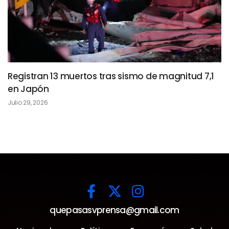
Registran 13 muertos tras sismo de magnitud 7,1
en Japón
Julio 29, 2026
quepasasvprensa@gmail.com