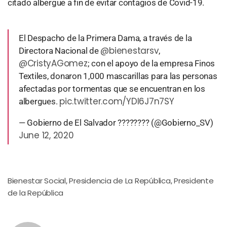
citado albergue a fin de evitar contagios de Covid-19.
El Despacho de la Primera Dama, a través de la
@bienestarsv
Directora Nacional de
,
@CristyAGomez
; con el apoyo de la empresa Finos
Textiles, donaron 1,000 mascarillas para las personas
afectadas por tormentas que se encuentran en los
pic.twitter.com/YDl6J7n7SY
albergues.
— Gobierno de El Salvador ???????? (@Gobierno_SV)
June 12, 2020
Bienestar Social
Presidencia de La República
Presidente
,
,
de la República