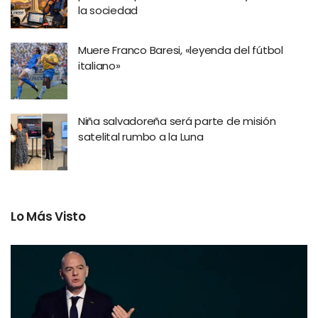
la sociedad
Muere Franco Baresi, «leyenda del fútbol
italiano»
Niña salvadoreña será parte de misión
satelital rumbo a la Luna
Lo Más Visto