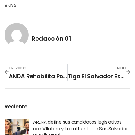
ANDA
Redacción 01
PREVIOUS
NEXT
ANDA Rehabilita Pozo En Cimas De San Bartolo II
Tigo El Salvador Está Incumpliendo Medidas Aplicadas Por El Gobierno Durante La Emergencia Por COVID-19
Reciente
ARENA define sus candidatos legislativos
con Villatoro y Lira al frente en San Salvador