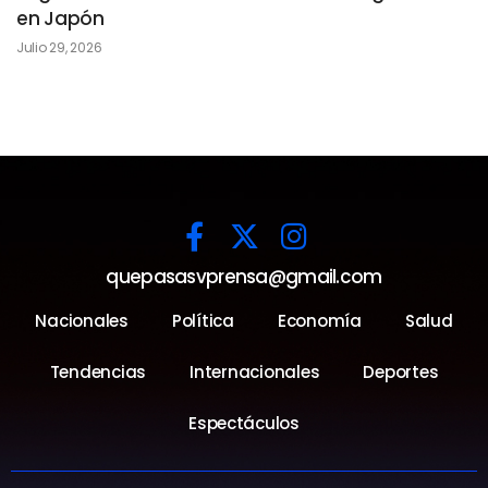
en Japón
Julio 29, 2026
quepasasvprensa@gmail.com
Nacionales
Política
Economía
Salud
Tendencias
Internacionales
Deportes
Espectáculos