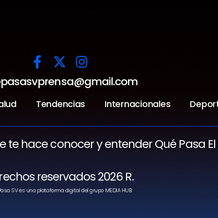
pasasvprensa@gmail.com
alud
Tendencias
Internacionales
Depor
ue te hace conocer y entender Qué Pasa El
rechos reservados 2026 R.
asa SV es una plataforma digital del grupo MEDIA HUB