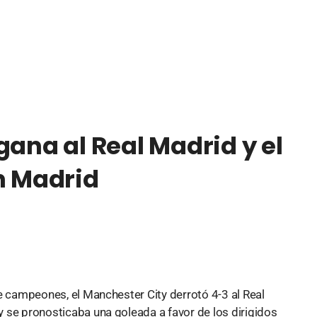
gana al Real Madrid y el
n Madrid
 de campeones, el Manchester City derrotó 4-3 al Real
ty se pronosticaba una goleada a favor de los dirigidos