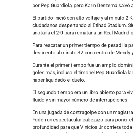
por Pep Guardiola, pero Karin Benzema salvó 
El partido inició con alto voltaje y al minuto 2
ciudadanos despertando al Etihad Stadium. Si
anotaría el 2-0 para rematar a un Real Madrid 
Para rescatar un primer tiempo de pesadilla pa
descuento al minuto 32 con centro de Mendy y 
Durante el primer tiempo fue un amplio domini
goles más, incluso el timonel Pep Guardiola la
haber liquidado el duelo.
El segundo tiempo era un libro abierto para vi
fluido y sin mayor número de interrupciones.
En una jugada de contragolpe con un magistra
Foden un espectacular cabezazo para poner e
profundidad para que Vinicios Jr corriera tod