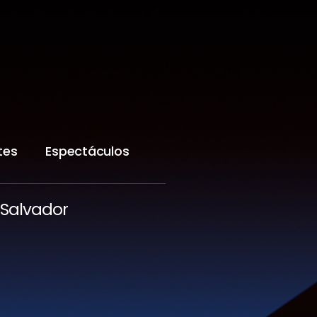
tes
Espectáculos
 Salvador