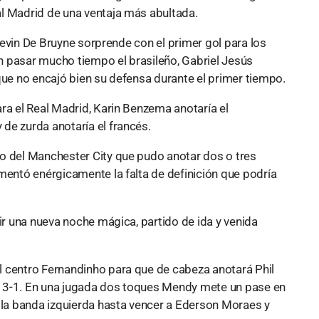
al Madrid de una ventaja más abultada.
 Kevin De Bruyne sorprende con el primer gol para los
n pasar mucho tiempo el brasileño, Gabriel Jesús
que no encajó bien su defensa durante el primer tiempo.
ra el Real Madrid, Karin Benzema anotaría el
de zurda anotaría el francés.
o del Manchester City que pudo anotar dos o tres
mentó enérgicamente la falta de definición que podría
vir una nueva noche mágica, partido de ida y venida
l centro Fernandinho para que de cabeza anotará Phil
l 3-1. En una jugada dos toques Mendy mete un pase en
a la banda izquierda hasta vencer a Ederson Moraes y