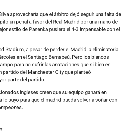
va aprovecharía que el árbitro dejó seguir una falta de
se pitó un penal a favor del Real Madrid por una mano de
or estilo de Panenka pusiera el 4-3 impensable con el
ad Stadium, a pesar de perder el Madrid la eliminatoria
ércoles en el Santiago Bernabeú. Pero los blancos
ampo para no sufrir las anotaciones que si bien es
n partido del Manchester City que planteó
r parte del partido.
cionados ingleses creen que su equipo ganará en
 lo suyo para que el madrid pueda volver a soñar con
 campeones.
r