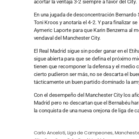
acortar la ventaja 3-2 siempre a favor del City.
En una jugada de desconcentración Bernardo Sil
Toni Kroos y anotaría el 4-2. Y para finalizar 
Aymeric Laporte para que Karin Benzema al mej
vendaval del Manchester City.
El Real Madrid sigue sin poder ganar en el Etih
sigue abierta para que se defina el próximo mi
tienen que recomponer la defensa y el medio c
cierto pudieron ser más, no se descarta el bue
tácticamente un buen partido dominado la amyo
Con el desempeño del Manchester City los afi
Madrid pero no descartan que el Bernabéu hará
la conquista de una nueva orejona de liga de
Carlo Anceloti
Liga de Campeones
Mancheste
,
,