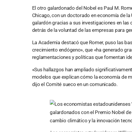
El otro galardonado del Nobel es Paul M. Rome
Chicago, con un doctorado en economía de la 
galardón gracias a sus investigaciones en la
detrás de la voluntad de las empresas para ge
La Academia destacó que Romer, puso las base
crecimiento endógeno», que «ha generado gran
reglamentaciones y políticas que fomentan ide
«Sus hallazgos han ampliado significativamente
modelos que explican cómo la economía de mer
dijo el Comité sueco en un comunicado.