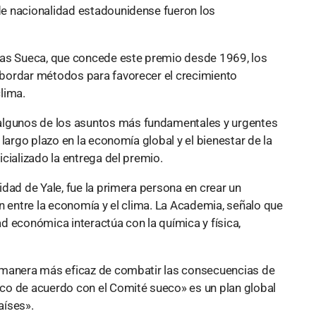
e nacionalidad estadounidense fueron los
ias Sueca, que concede este premio desde 1969, los
bordar métodos para favorecer el crecimiento
clima.
gunos de los asuntos más fundamentales y urgentes
largo plazo en la economía global y el bienestar de la
cializado la entrega del premio.
dad de Yale, fue la primera persona en crear un
n entre la economía y el clima. La Academia, señalo que
d económica interactúa con la química y física,
 manera más eficaz de combatir las consecuencias de
co de acuerdo con el Comité sueco» es un plan global
aíses».