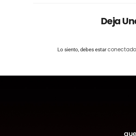
Deja Un
conectad
Lo siento, debes estar
que