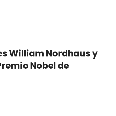
s William Nordhaus y
Premio Nobel de