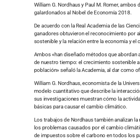
William G. Nordhaus y Paul M. Romer, ambos d
galardonados al Nobel de Economía 2018.
De acuerdo con la Real Academia de las Cienc
ganadores obtuvieron el reconocimiento por a
sostenible y la relación entre la economía y el 
Ambos «han diseñado métodos que abordan al
de nuestro tiempo: el crecimiento sostenible a 
población» señaló la Academia, al dar como ofi
William G. Nordhaus, economista de la Universi
modelo cuantitativo que describe la interacció
sus investigaciones muestran cómo la activida
básicas para causar el cambio climático.
Los trabajos de Nordhaus también analizan la
los problemas causados por el cambio climáti
de impuestos sobre el carbono en todos los p