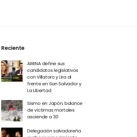
Reciente
ARENA define sus
candidatos legislativos
con Villatoro y Lira al
frente en San Salvador y
La Libertad
Sismo en Japón: balance
de víctimas mortales
asciende a 30
Delegación salvadoreña