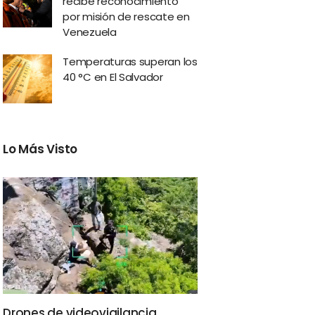
recibe reconocimiento
por misión de rescate en
Venezuela
Temperaturas superan los
40 °C en El Salvador
Lo Más Visto
Drones de videovigilancia