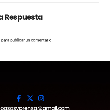
a Respuesta
o
para publicar un comentario.
pasasvprensa@gmail.com