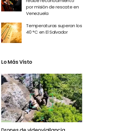
recibe reconocimiento
por misión de rescate en
Venezuela
Temperaturas superan los
40 °C en El Salvador
Lo Más Visto
Drones de videovigilancia