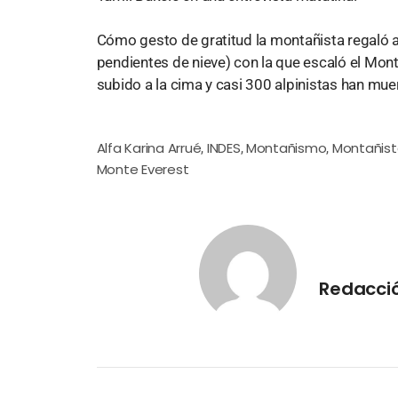
Cómo gesto de gratitud la montañista regaló a
pendientes de nieve) con la que escaló el Mon
subido a la cima y casi 300 alpinistas han mue
Alfa Karina Arrué
INDES
Montañismo
Montañis
,
,
,
Monte Everest
Redacci