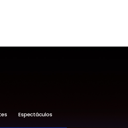
tes
Espectáculos