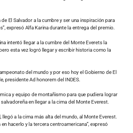
 de El Salvador a la cumbre y ser una inspiración para
s”, expresó Alfa Karina durante la entrega del premio.
ina intentó llegar a la cumbre del Monte Everets la
pero esta vez logró llegar y escribir historia como la
 campeonato del mundo y por eso hoy el Gobierno de El
ele, presidente Ad honorem del INDES.
ómica y equipo de montañismo para que pudiera lograr
r salvadoreña en llegar a la cima del Monte Everest.
 llegó a la cima más alta del mundo, al Monte Everest.
 en hacerlo y la tercera centroamericana”, expresó