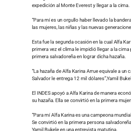
expedición al Monte Everest y llegar a la cima.
“Para mí es un orgullo haber llevado la bandera
las mujeres, las niñas y las nuevas generacione
Esta fue la segunda ocasión en la cual Alfa Kar
primera vez el clima le impidió llegar a la cima 
primera salvadoreña en lograr dicha hazaña.
“La hazaña de Alfa Karina Arrue equivale a un
Salvador le entrega 12 mil dólares”,Yamil Buk
El INDES apoyó a Alfa Karina de manera econ
su hazaña. Ella se convirtió en la primera muje
“Para mí
Alfa Karina es una campeona mundial,
Se convirtió en la primera persona salvadoreña
Yamil Bukele en una entrevista matutina.