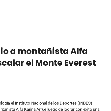
io a montañista Alfa
scalar el Monte Everest
ogía el Instituto Nacional de los Deportes (INDES)
añista Alfa Karina Arrue luego de lograr con éxito una