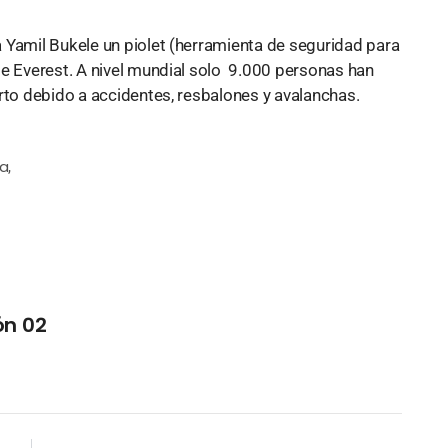
 Yamil Bukele un piolet (herramienta de seguridad para
te Everest. A nivel mundial solo 9.000 personas han
rto debido a accidentes, resbalones y avalanchas.
ta
,
ón 02