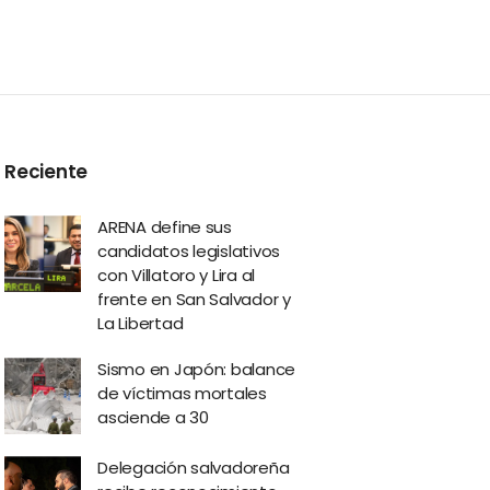
Reciente
ARENA define sus
candidatos legislativos
con Villatoro y Lira al
frente en San Salvador y
La Libertad
Sismo en Japón: balance
de víctimas mortales
asciende a 30
Delegación salvadoreña