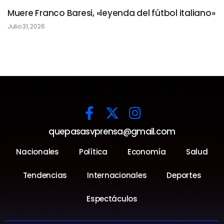
Muere Franco Baresi, «leyenda del fútbol italiano»
Julio 31, 2026
quepasasvprensa@gmail.com
Nacionales
Política
Economía
Salud
Tendencias
Internacionales
Deportes
Espectáculos