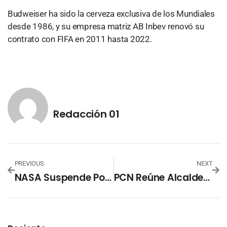
Budweiser ha sido la cerveza exclusiva de los Mundiales
desde 1986, y su empresa matriz AB Inbev renovó su
contrato con FIFA en 2011 hasta 2022.
Redacción 01
PREVIOUS
NEXT
NASA Suspende Por Segunda Vez El Lanzamiento De Artemis Por Fuga De Combustible
PCN Reúne Alcaldes Y Concejales Del Oriente Del País, Para Retomar Modernización Institucional