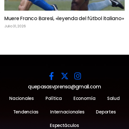
Muere Franco Baresi, «leyenda del fútbol italiano»
Julio 31, 2026
quepasasvprensa@gmail.com
Nacionales
Política
Economía
Salud
Tendencias
Internacionales
Deportes
Espectáculos