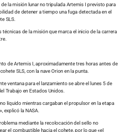
de la misión lunar no tripulada Artemis I previsto para
ilidad de detener a tiempo una fuga detectada en el
te SLS.
técnicas de la misión que marca el inicio de la carrera
tre.
ento de Artemis I, aproximadamente tres horas antes de
cohete SLS, con la nave Orion en la punta.
ente ventana para el lanzamiento se abre el lunes 5 de
 del Trabajo en Estados Unidos.
o líquido mientras cargaban el propulsor en la etapa
, explicó la NASA.
problema mediante la recolocación del sello no
r el combustible hacia el cohete, por lo que «el