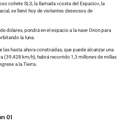
so cohete SLS, la llamada «costa del Espacio», la
ial, se llenó hoy de visitantes deseosos de
de dólares, pondrá en el espacio a la nave Orion para
rbitando la luna.
de las hasta ahora construidas, que puede alcanzar una
a (39.428 km/h), habrá recorrido 1,3 millones de millas
grese a la Tierra.
n 01