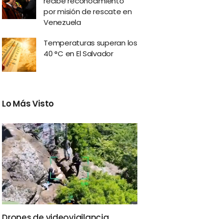
recibe reconocimiento
por misión de rescate en
Venezuela
Temperaturas superan los
40 °C en El Salvador
Lo Más Visto
Drones de videovigilancia