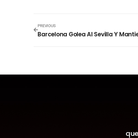
PREVIOUS
que