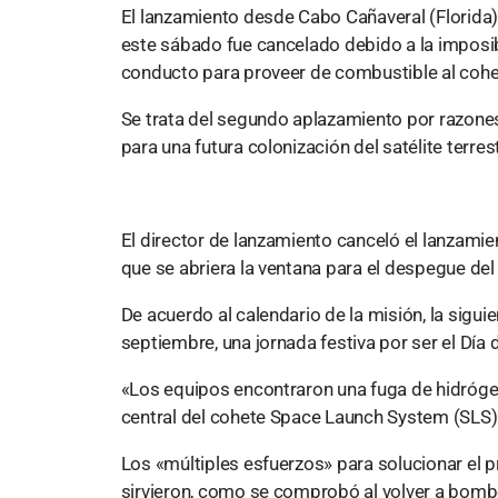
El lanzamiento desde Cabo Cañaveral (Florida) 
este sábado fue cancelado debido a la imposib
conducto para proveer de combustible al cohe
Se trata del segundo aplazamiento por razones 
para una futura colonización del satélite terres
El director de lanzamiento canceló el lanzami
que se abriera la ventana para el despegue del 
De acuerdo al calendario de la misión, la sigui
septiembre, una jornada festiva por ser el Día
«Los equipos encontraron una fuga de hidrógen
central del cohete Space Launch System (SLS)»
Los «múltiples esfuerzos» para solucionar el 
sirvieron, como se comprobó al volver a bombea