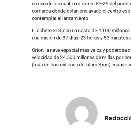
en uno de los cuatro motores RS-25 del podero
comarca donde están enclavado el centro espac
contemplar el lanzamiento.
El cohete SLS, con un costo de 4.100 millones 
una misión de 37 días, 23 horas y 53 minutos o
Orion, la nave espacial más veloz y poderosa 
velocidad de 24.500 millones de millas por hor
(más de dos millones de kilómetros) cuando re
Redacció