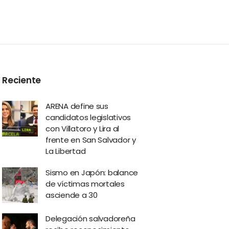
Reciente
ARENA define sus
candidatos legislativos
con Villatoro y Lira al
frente en San Salvador y
La Libertad
Sismo en Japón: balance
de víctimas mortales
asciende a 30
Delegación salvadoreña