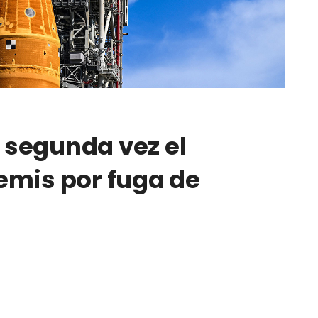
segunda vez el
emis por fuga de