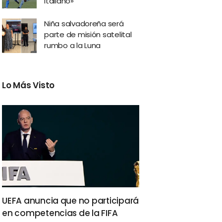
italiano»
Niña salvadoreña será
parte de misión satelital
rumbo a la Luna
Lo Más Visto
UEFA anuncia que no participará
en competencias de la FIFA