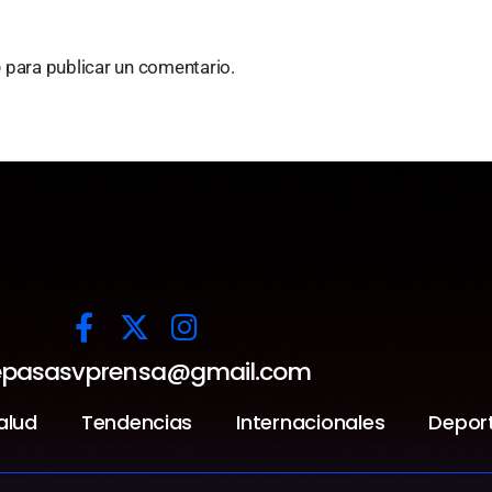
o
para publicar un comentario.
pasasvprensa@gmail.com
alud
Tendencias
Internacionales
Depor