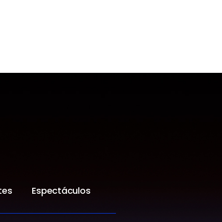
tes
Espectáculos