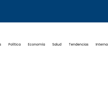
s
Política
Economía
Salud
Tendencias
Interna