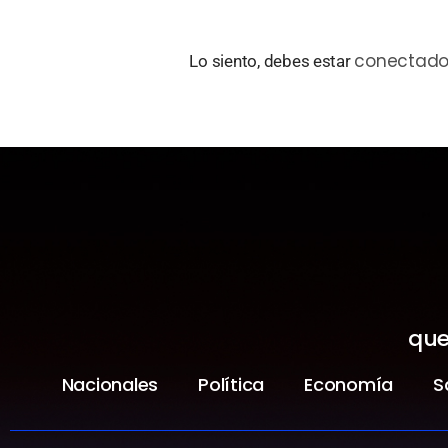
conectad
Lo siento, debes estar
que
Nacionales
Política
Economía
S