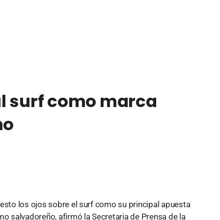
l surf como marca
mo
esto los ojos sobre el surf como su principal apuesta
mo salvadoreño, afirmó la Secretaria de Prensa de la