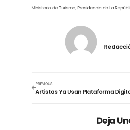
Ministerio de Turismo
Presidencia de La Repúbl
,
Redacci
PREVIOUS
Deja Un