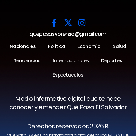
quepasasvprensa@gmail.com
Nacionales
Política
Economía
Salud
Tendencias
Internacionales
Deportes
Espectáculos
Medio informativo digital que te hace
conocer y entender Qué Pasa El Salvador
Derechos reservados 2026 R.
Qué Pasa SV es una plataforma digital del grupo MEDIA HUB