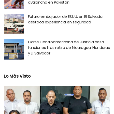
avalancha en Pakistán
Futuro embajador de EE.UU. en El Salvador
destaca experiencia en seguridad
Corte Centroamericana de Justicia cesa
funciones tras retiro de Nicaragua, Honduras
y El Salvador
Lo Más Visto