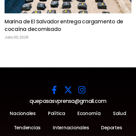
Marina de El Salvador entrega cargamento de
cocaína decomisado
Julio 30, 2026
quepasasvprensa@gmail.com
Nacionales
Política
Economía
Salud
Tendencias
Internacionales
Deportes