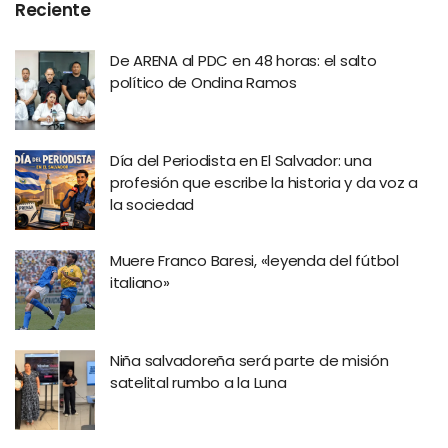
Reciente
De ARENA al PDC en 48 horas: el salto
político de Ondina Ramos
Día del Periodista en El Salvador: una
profesión que escribe la historia y da voz a
la sociedad
Muere Franco Baresi, «leyenda del fútbol
italiano»
Niña salvadoreña será parte de misión
satelital rumbo a la Luna