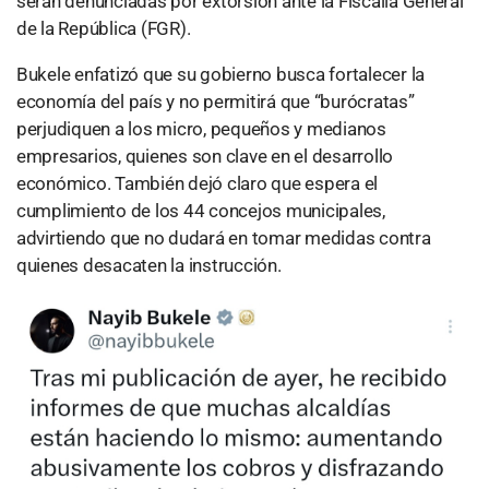
serán denunciadas por extorsión ante la Fiscalía General
de la República (FGR).
Bukele enfatizó que su gobierno busca fortalecer la
economía del país y no permitirá que “burócratas”
perjudiquen a los micro, pequeños y medianos
empresarios, quienes son clave en el desarrollo
económico. También dejó claro que espera el
cumplimiento de los 44 concejos municipales,
advirtiendo que no dudará en tomar medidas contra
quienes desacaten la instrucción.