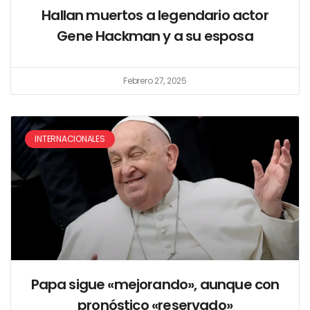
Hallan muertos a legendario actor
Gene Hackman y a su esposa
Febrero 27, 2025
INTERNACIONALES
Papa sigue «mejorando», aunque con
pronóstico «reservado»