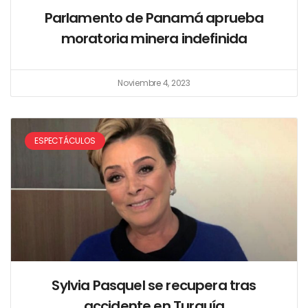
Parlamento de Panamá aprueba
moratoria minera indefinida
Noviembre 4, 2023
ESPECTÁCULOS
Sylvia Pasquel se recupera tras
accidente en Turquía