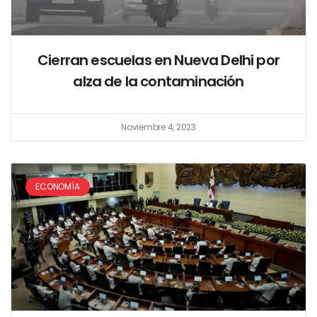
Cierran escuelas en Nueva Delhi por
alza de la contaminación
Noviembre 4, 2023
ECONOMÍA