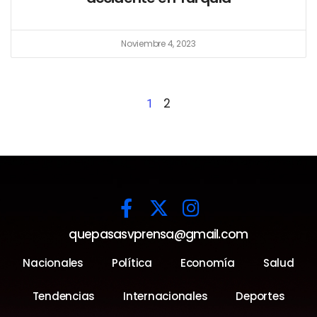
Noviembre 4, 2023
2
1
quepasasvprensa@gmail.com
Nacionales
Política
Economía
Salud
Tendencias
Internacionales
Deportes