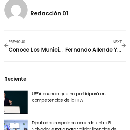
Redacción 01
PREVIOUS
NEXT
Conoce Los Municipios Que Serán Afectados Por Suspensión De Agua Potable En San Salvador
Fernando Allende Y Su Esposa Visitan La Asociación Ágape
Reciente
UEFA anuncia que no participará en
competencias de la FIFA
Diputados respaldan acuerdo entre El
Salvador e Italia para validar licencias de