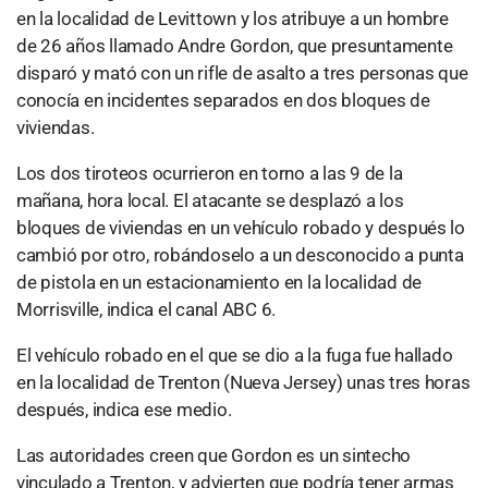
en la localidad de Levittown y los atribuye a un hombre
de 26 años llamado Andre Gordon, que presuntamente
disparó y mató con un rifle de asalto a tres personas que
conocía en incidentes separados en dos bloques de
viviendas.
Los dos tiroteos ocurrieron en torno a las 9 de la
mañana, hora local. El atacante se desplazó a los
bloques de viviendas en un vehículo robado y después lo
cambió por otro, robándoselo a un desconocido a punta
de pistola en un estacionamiento en la localidad de
Morrisville, indica el canal ABC 6.
El vehículo robado en el que se dio a la fuga fue hallado
en la localidad de Trenton (Nueva Jersey) unas tres horas
después, indica ese medio.
Las autoridades creen que Gordon es un sintecho
vinculado a Trenton, y advierten que podría tener armas