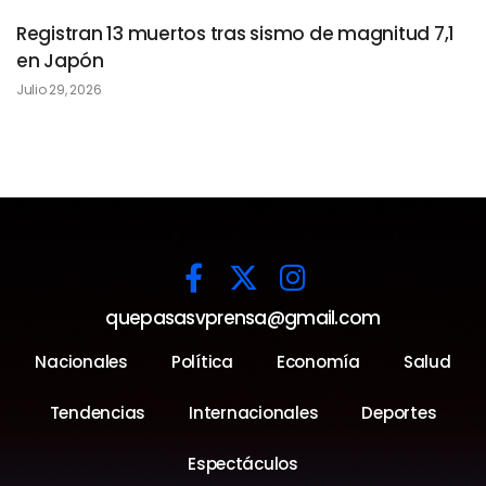
Registran 13 muertos tras sismo de magnitud 7,1
en Japón
Julio 29, 2026
quepasasvprensa@gmail.com
Nacionales
Política
Economía
Salud
Tendencias
Internacionales
Deportes
Espectáculos