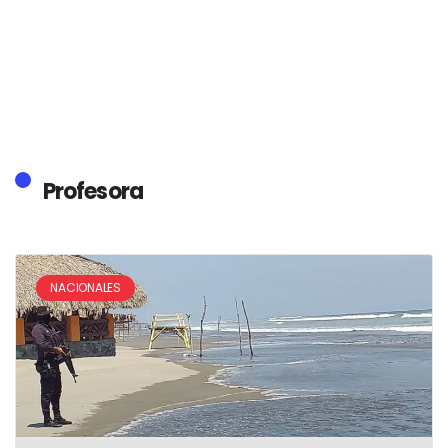
Profesora
NACIONALES