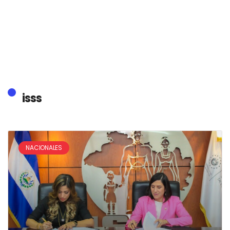
isss
NACIONALES