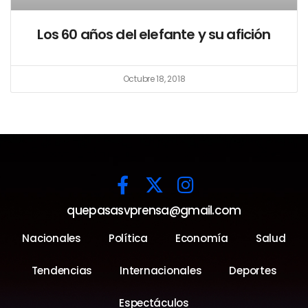
Los 60 años del elefante y su afición
Octubre 18, 2018
quepasasvprensa@gmail.com
Nacionales
Política
Economía
Salud
Tendencias
Internacionales
Deportes
Espectáculos