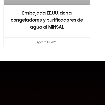
Embajada EE.UU. dona
congeladores y purificadores de
agua al MINSAL
Agosto 19, 2020