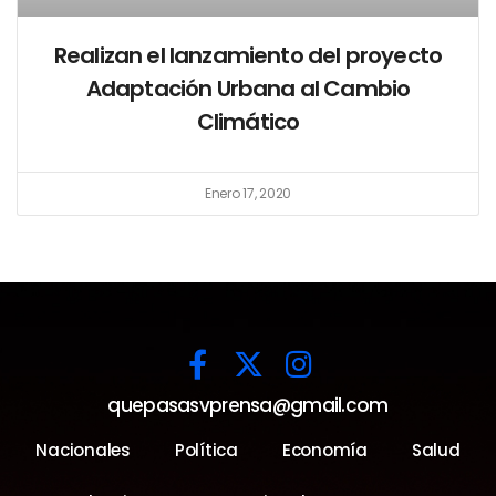
Realizan el lanzamiento del proyecto
Adaptación Urbana al Cambio
Climático
Enero 17, 2020
quepasasvprensa@gmail.com
Nacionales
Política
Economía
Salud