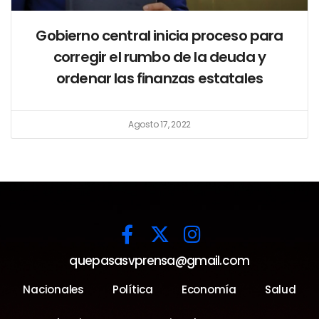
Gobierno central inicia proceso para
corregir el rumbo de la deuda y
ordenar las finanzas estatales
Agosto 17, 2022
quepasasvprensa@gmail.com
Nacionales
Política
Economía
Salud