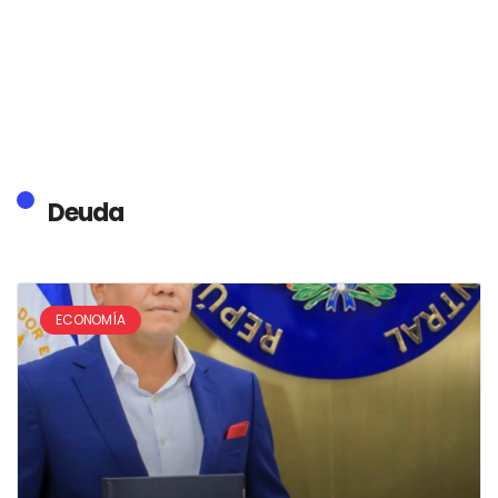
Deuda
ECONOMÍA