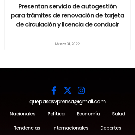
Presentan servicio de autogestión
para trámites de renovación de tarjeta
de circulación y licencia de conducir
Marzo 31, 2022
quepasasvprensa@gmail.com
Nacionales
Política
Economía
Salud
Tendencias
Internacionales
Deportes