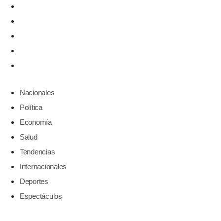
Salud
Tendencias
Internacionales
Deportes
Espectáculos
Nacionales
Política
Economía
Salud
Tendencias
Internacionales
Deportes
Espectáculos