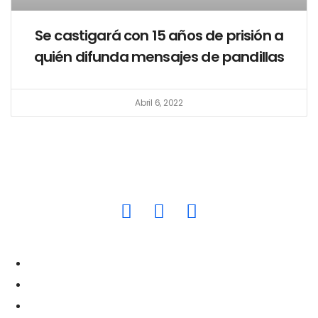
Se castigará con 15 años de prisión a
quién difunda mensajes de pandillas
Abril 6, 2022
quepasasvprensa@gmail.com
Nacionales
Política
Economía