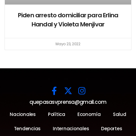
Piden arresto domiciliar para Erlina
Handal y Violeta Menjivar
Mayo 23, 2022
quepasasvprensa@gmail.com
Nacionales
Política
Economía
Salud
Tendencias
Internacionales
Deportes