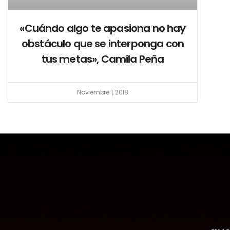
«Cuándo algo te apasiona no hay
obstáculo que se interponga con
tus metas», Camila Peña
Noviembre 1, 2018