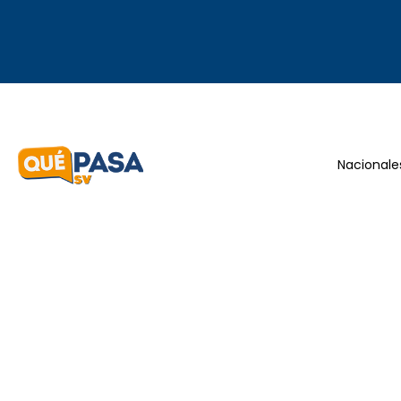
Nacionale