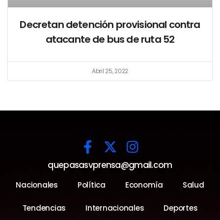
Decretan detención provisional contra
atacante de bus de ruta 52
Abril 25, 2022
quepasasvprensa@gmail.com
Nacionales
Política
Economía
Salud
Tendencias
Internacionales
Deportes