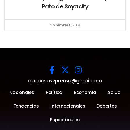
Pato de Soyacity
Noviembre 8, 2018
quepasasvprensa@gmail.com
Nacionales
Política
Economía
Salud
Tendencias
Internacionales
Deportes
Espectáculos