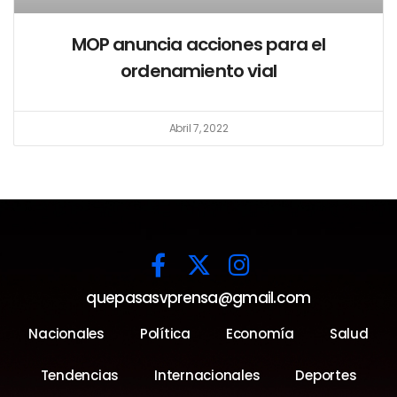
MOP anuncia acciones para el
ordenamiento vial
Abril 7, 2022
quepasasvprensa@gmail.com
Nacionales
Política
Economía
Salud
Tendencias
Internacionales
Deportes