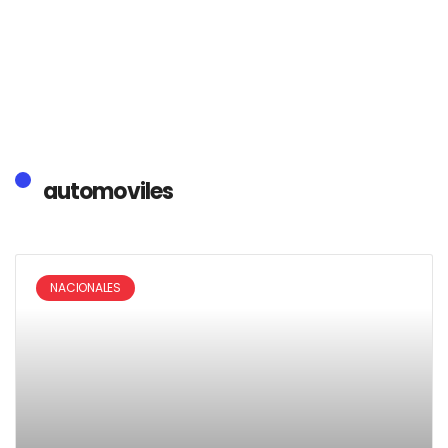
automoviles
NACIONALES