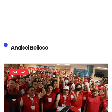
Anabel Belloso
POLÍTICA