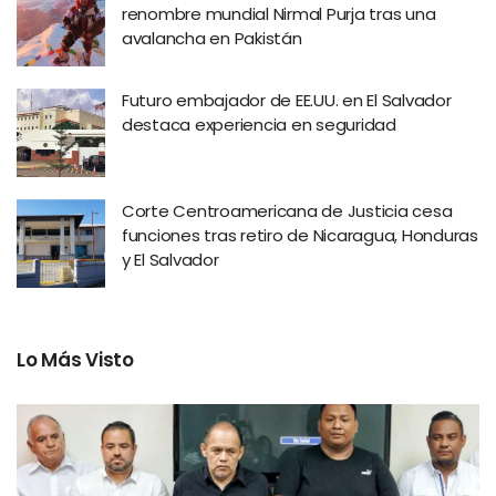
renombre mundial Nirmal Purja tras una
avalancha en Pakistán
Futuro embajador de EE.UU. en El Salvador
destaca experiencia en seguridad
Corte Centroamericana de Justicia cesa
funciones tras retiro de Nicaragua, Honduras
y El Salvador
Lo Más Visto