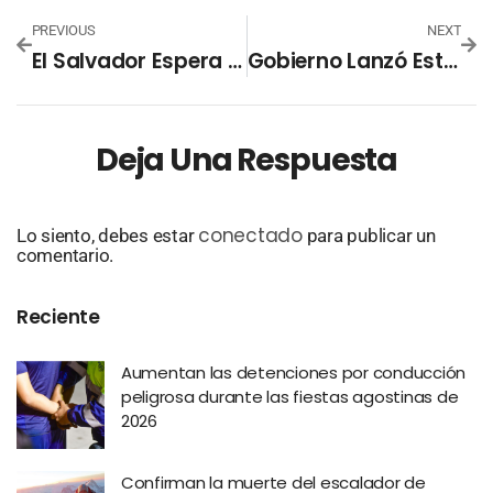
PREVIOUS
NEXT
El Salvador Espera 24 Naciones Para Campeonato Mundial De Surf “ISA Sup”
Gobierno Lanzó Estampillas Postales Para Promover #SurfCity
Deja Una Respuesta
conectado
Lo siento, debes estar
para publicar un
comentario.
Reciente
Aumentan las detenciones por conducción
peligrosa durante las fiestas agostinas de
2026
Confirman la muerte del escalador de