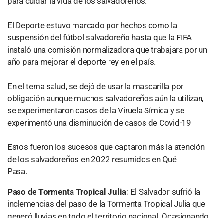
para cuidar la vida de los salvadoreños.
El Deporte estuvo marcado por hechos como la
suspensión del fútbol salvadoreño hasta que la FIFA
instaló una comisión normalizadora que trabajara por un
año para mejorar el deporte rey en el país.
En el tema salud, se dejó de usar la mascarilla por
obligación aunque muchos salvadoreños aún la utilizan,
se experimentaron casos de la Viruela Símica y se
experimentó una disminución de casos de Covid-19
Estos fueron los sucesos que captaron más la atención
de los salvadoreños en 2022 resumidos en Qué
Pasa.
Paso de Tormenta Tropical Julia:
El Salvador sufrió la
inclemencias del paso de la Tormenta Tropical Julia que
generó lluvias en todo el territorio nacional. Ocasionando