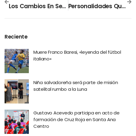
Los Cambios En Seguridad Pública Durante 2022
Personalidades Que Nos Dijeron Adiós En 2022
Reciente
Muere Franco Baresi, «leyenda del fútbol
italiano»
Niña salvadoreña será parte de misión
satelital rumbo a la Luna
Gustavo Acevedo participa en acto de
formación de Cruz Roja en Santa Ana
Centro