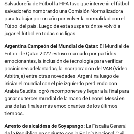
Salvadoreña de Fútbol la FIFA tuvo que intervenir el fútbol
salvadoreño nombrando una Comisión Normalizadora
para trabajar por un año por volver la normalidad con el
Fútbol del país. Luego de esta suspensión se volvió a
jugar el fútbol en todas sus ligas.
Argentina Campeón del Mundial de Qatar:
El Mundial de
Fútbol de Qatar 2022 estuvo marcado por partidos
emocionantes, la inclusión de tecnología para verificar
posiciones adelantadas, la incorporación del VAR (Video
Arbitraje) entre otras novedades. Argentina luego de
iniciar el mundial con el pie izquierdo perdiendo con
Arabia Saudita logró recomponerse y llegar a la final para
ganar su tercer mundial de la mano de Leonel Messi en
una de las finales más emocionantes de los últimos
tiempos.
Arresto de alcaldesa de Soyapango:
La Fiscalía General
de la República en conjunto con la Policía Nacional Civil