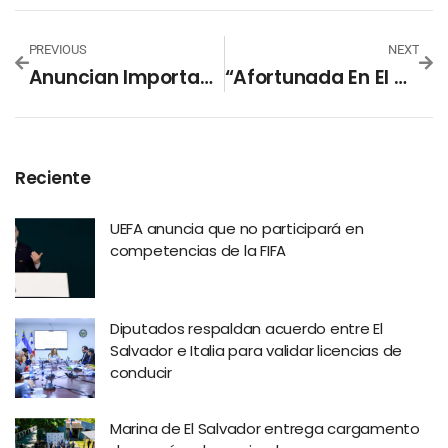
PREVIOUS
NEXT
Anuncian Importante Inversión Para Aeropuerto Monseñor Romero
“Afortunada En El Amor” El Mensaje Que Shakira Lleva En Su Gorra
Reciente
UEFA anuncia que no participará en
competencias de la FIFA
Diputados respaldan acuerdo entre El
Salvador e Italia para validar licencias de
conducir
Marina de El Salvador entrega cargamento