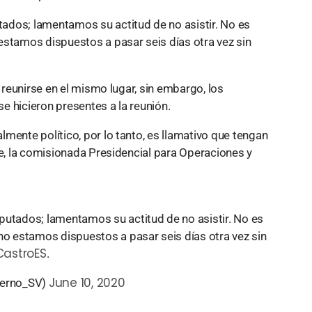
ados; lamentamos su actitud de no asistir. No es
estamos dispuestos a pasar seis días otra vez sin
a reunirse en el mismo lugar, sin embargo, los
e hicieron presentes a la reunión.
mente político, por lo tanto, es llamativo que tengan
te, la comisionada Presidencial para Operaciones y
putados; lamentamos su actitud de no asistir. No es
no estamos dispuestos a pasar seis días otra vez sin
astroES
.
June 10, 2020
ierno_SV)