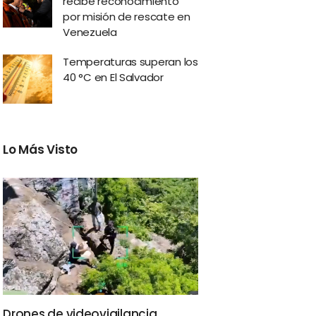
recibe reconocimiento
por misión de rescate en
Venezuela
Temperaturas superan los
40 °C en El Salvador
Lo Más Visto
Drones de videovigilancia