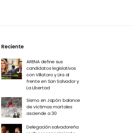
Reciente
ARENA define sus
candidatos legislativos
con Villatoro y Lira al
frente en San Salvador y
La Libertad
Sismo en Japón: balance
de víctimas mortales
asciende a 30
Delegación salvadoreña