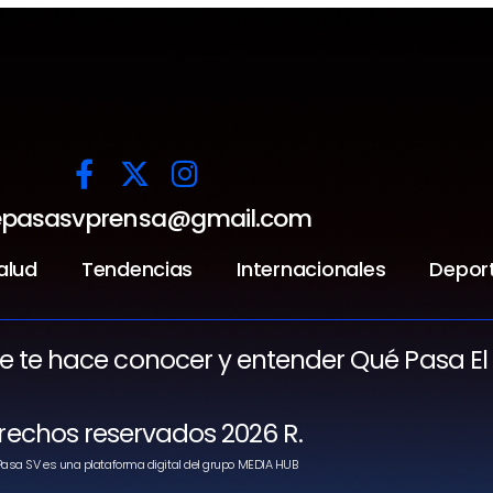
pasasvprensa@gmail.com
alud
Tendencias
Internacionales
Depor
ue te hace conocer y entender Qué Pasa El
rechos reservados 2026 R.
asa SV es una plataforma digital del grupo MEDIA HUB