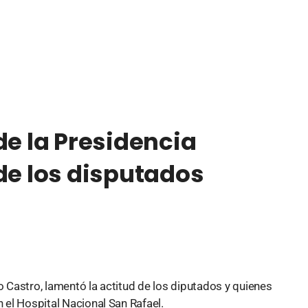
de la Presidencia
de los disputados
o Castro, lamentó la actitud de los diputados y quienes
n el Hospital Nacional San Rafael.