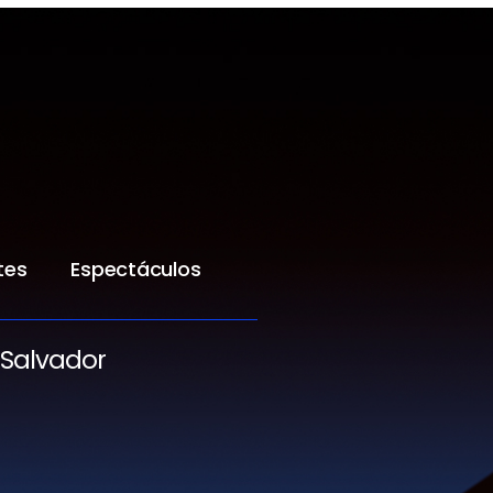
tes
Espectáculos
 Salvador