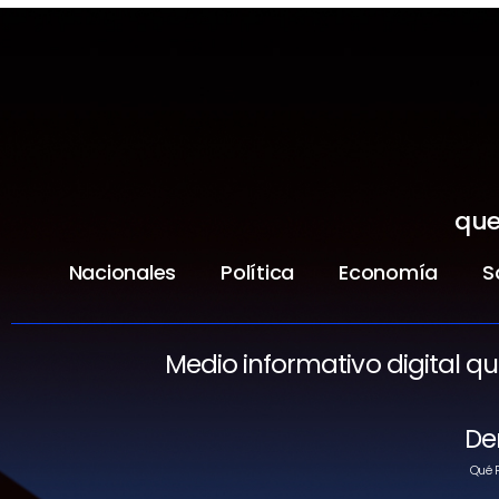
que
Nacionales
Política
Economía
S
Medio informativo digital q
De
Qué P