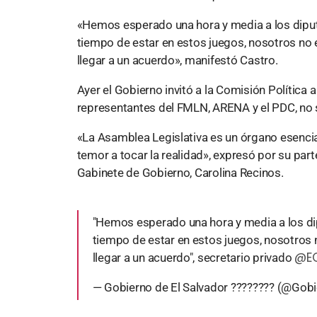
«Hemos esperado una hora y media a los diput
tiempo de estar en estos juegos, nosotros no 
llegar a un acuerdo», manifestó Castro.
Ayer el Gobierno invitó a la Comisión Política 
representantes del FMLN, ARENA y el PDC, no s
«La Asamblea Legislativa es un órgano esencial
temor a tocar la realidad», expresó por su par
Gabinete de Gobierno, Carolina Recinos.
"Hemos esperado una hora y media a los di
tiempo de estar en estos juegos, nosotros 
@EC
llegar a un acuerdo", secretario privado
— Gobierno de El Salvador ???????? (@Gob