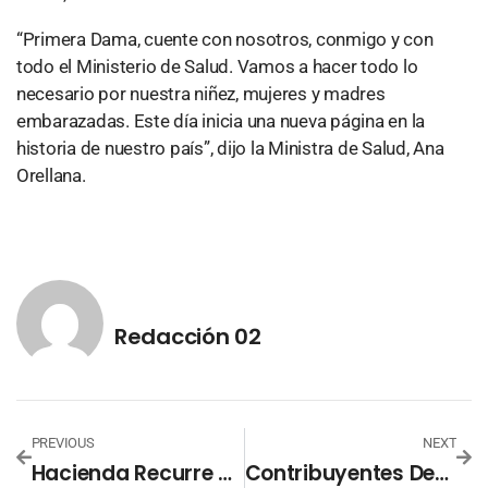
“Primera Dama, cuente con nosotros, conmigo y con
todo el Ministerio de Salud. Vamos a hacer todo lo
necesario por nuestra niñez, mujeres y madres
embarazadas. Este día inicia una nueva página en la
historia de nuestro país”, dijo la Ministra de Salud, Ana
Orellana.
Redacción 02
PREVIOUS
NEXT
Hacienda Recurre A La FGR Para Cobro De Deudas
Contribuyentes Declaran Más Rápido Sus Impuestos