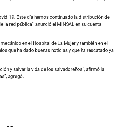
ovid-19. Este día hemos continuado la distribución de
e la red pública”, anunció el MINSAL en su cuenta
s mecánico en el Hospital de La Mujer y también en el
ios que ha dado buenas noticias y que ha rescatado ya
ón y salvar la vida de los salvadoreños”, afirmó la
as”, agregó.