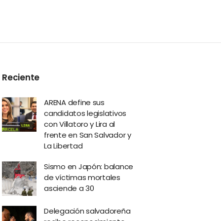
Reciente
ARENA define sus
candidatos legislativos
con Villatoro y Lira al
frente en San Salvador y
La Libertad
Sismo en Japón: balance
de víctimas mortales
asciende a 30
Delegación salvadoreña