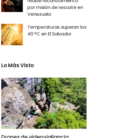
recibe reconocimiento
por misión de rescate en
Venezuela
Temperaturas superan los
40 °C en El Salvador
Lo Más Visto
Drones de videovigilancia