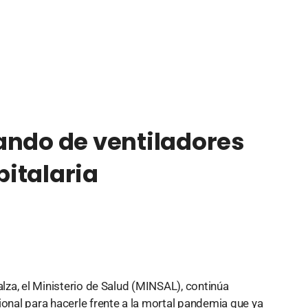
ando de ventiladores
italaria
alza, el Ministerio de Salud (MINSAL), continúa
ional para hacerle frente a la mortal pandemia que ya