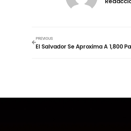
Redacci
PREVIOUS