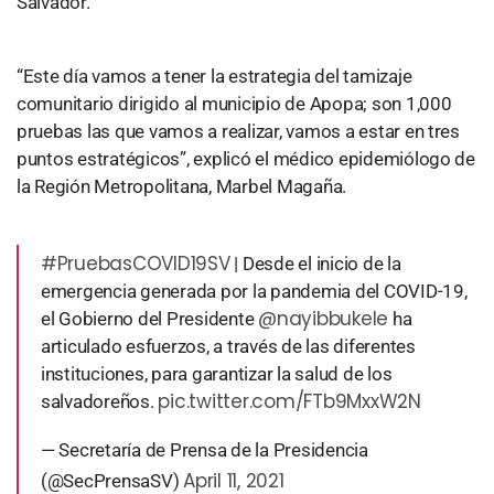
Salvador.
“Este día vamos a tener la estrategia del tamizaje
comunitario dirigido al municipio de Apopa; son 1,000
pruebas las que vamos a realizar, vamos a estar en tres
puntos estratégicos”, explicó el médico epidemiólogo de
la Región Metropolitana, Marbel Magaña.
#PruebasCOVID19SV
| Desde el inicio de la
emergencia generada por la pandemia del COVID-19,
@nayibbukele
el Gobierno del Presidente
ha
articulado esfuerzos, a través de las diferentes
instituciones, para garantizar la salud de los
pic.twitter.com/FTb9MxxW2N
salvadoreños.
— Secretaría de Prensa de la Presidencia
April 11, 2021
(@SecPrensaSV)