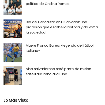
político de Ondina Ramos
Día del Periodista en El Salvador: una
profesión que escribe la historia y da voz a
la sociedad
Muere Franco Baresi, «leyenda del fútbol
italiano»
Niña salvadoreña será parte de misión
satelital rumbo a la Luna
Lo Más Visto