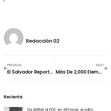
Redacción 02
PREVIOUS
NEXT
El Salvador Reporta 174 Contagios Por COVID-19
Más De 2,000 Elementos De La Fuerza Armada Mantienen Vigilancia En Puntos Ciegos
Reciente
De ARENA al PDC en 48 horas: el salto