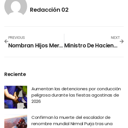
Redacción 02
PREVIOUS
NEXT
Nombran Hijos Meritísimos De El Salvador A Jugadores De Selecta Playera
Ministro De Hacienda Presenta Dos Iniciativas Ante La Comisión De Hacienda
Reciente
Aumentan las detenciones por conducción
peligrosa durante las fiestas agostinas de
2026
Confirman la muerte del escalador de
renombre mundial Nirmal Purja tras una