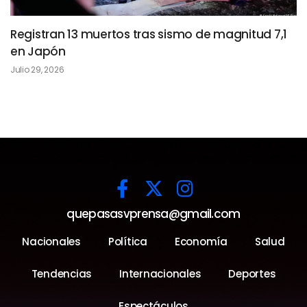
Registran 13 muertos tras sismo de magnitud 7,1
en Japón
Julio 29, 2026
quepasasvprensa@gmail.com
Nacionales
Política
Economía
Salud
Tendencias
Internacionales
Deportes
Espectáculos