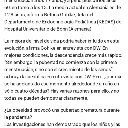
menstruación a los 17 años, y a principios de los años
60, en torno a los 13. La media actual en Alemania es de
12,8 años, informa Bettina Gohlke, Jefa del
Departamento de Endocrinología Pediátrica (KEDAS) del
Hospital Universitario de Bonn (Alemania).
La mejora del nivel de vida podría haber influido en esta
evolución, afirma Gohlke en entrevista con DW. En
mejores condiciones, la descendencia crece más rápido.
“Sin embargo, la pubertad no comienza con la primera
menstruación, sino con el crecimiento de los senos”,
subraya la científica en entrevista con DW. Pero, ¿por qué
se ha adelantado ese momento alrededor de un año en
sólo cuatro décadas? Hay varias razones para ello, y no
todas se pueden demostrar claramente.
¿La obesidad provocó una pubertad prematura durante
la pandemia?
Las investigaciones han demostrado que los niños y las