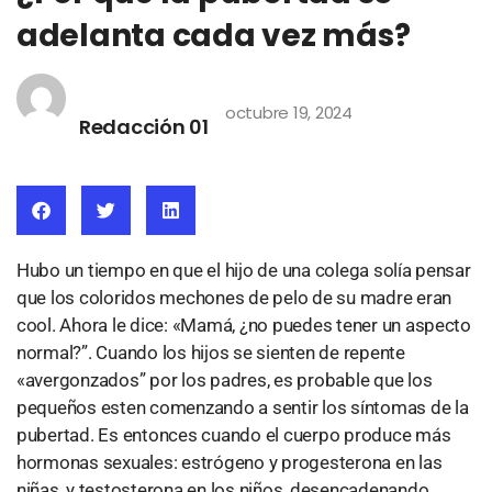
adelanta cada vez más?
octubre 19, 2024
Redacción 01
Hubo un tiempo en que el hijo de una colega solía pensar
que los coloridos mechones de pelo de su madre eran
cool. Ahora le dice: «Mamá, ¿no puedes tener un aspecto
normal?”. Cuando los hijos se sienten de repente
«avergonzados” por los padres, es probable que los
pequeños esten comenzando a sentir los síntomas de la
pubertad. Es entonces cuando el cuerpo produce más
hormonas sexuales: estrógeno y progesterona en las
niñas, y testosterona en los niños, desencadenando