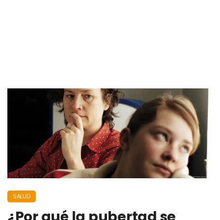
SALUD
¿Por qué la pubertad se